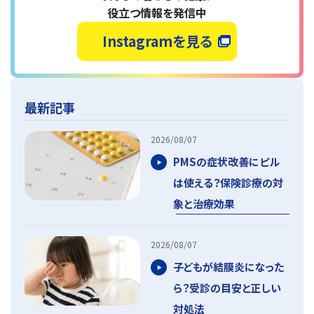
役立つ情報を発信中
Instagramを見る
最新記事
2026/08/07
PMSの症状改善にピル
は使える？保険診療の対
象と治療効果
2026/08/07
子どもが結膜炎になった
ら？受診の目安と正しい
対処法