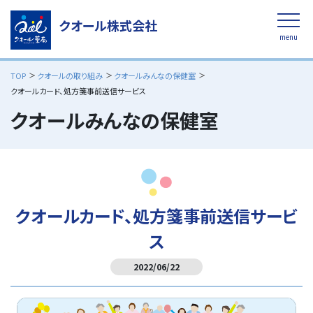
クオール株式会社
menu
TOP
クオールの取り組み
クオールみんなの保健室
採用情報
/ クオール薬局サイト
クオールカード、処方箋事前送信サービス
公式オンラインストア
クオール薬局
クオールみんなの保健室
ラクラク賢く時短！
スマホで写真をおくるだけ
子育て大学
みんなで育む、ママとあんしん
クオールカード、処方箋事前送信サービ
ス
クオール薬局のサービス
開く
2022/06/22
クオール薬局のサービスのトップへ
クオールの取り組み
開く
「安心」かかりつけ薬剤師制度・在宅医療
クオールの取り組みトップへ